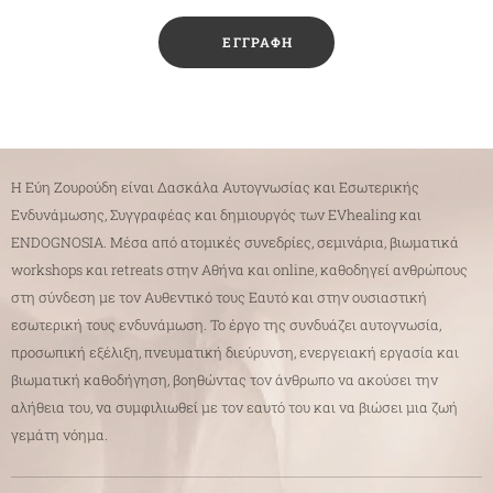
✔️ ΕΓΓΡΑΦΗ
Η Εύη Ζουρούδη είναι Δασκάλα Αυτογνωσίας και Εσωτερικής
Ενδυνάμωσης, Συγγραφέας και δημιουργός των EVhealing και
ENDOGNOSIA. Μέσα από ατομικές συνεδρίες, σεμινάρια, βιωματικά
workshops και retreats στην Αθήνα και online, καθοδηγεί ανθρώπους
στη σύνδεση με τον Αυθεντικό τους Εαυτό και στην ουσιαστική
εσωτερική τους ενδυνάμωση. Το έργο της συνδυάζει αυτογνωσία,
προσωπική εξέλιξη, πνευματική διεύρυνση, ενεργειακή εργασία και
βιωματική καθοδήγηση, βοηθώντας τον άνθρωπο να ακούσει την
αλήθεια του, να συμφιλιωθεί με τον εαυτό του και να βιώσει μια ζωή
γεμάτη νόημα.