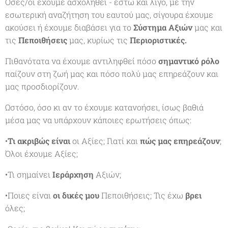
Όσες/οι έχουμε ασχοληθεί - έστω και λίγο, με την
εσωτερική αναζήτηση του εαυτού μας, σίγουρα έχουμε
ακούσει ή έχουμε διαβάσει για το
Σύστημα Αξιών
μας και
τις
Πεποιθήσεις
μας, κυρίως τις
Περιοριστικές.
Πιθανότατα να έχουμε αντιληφθεί πόσο
σημαντικό ρόλο
παίζουν στη ζωή μας και πόσο πολύ μας επηρεάζουν και
μας προσδιορίζουν.
Ωστόσο, όσο κι αν το έχουμε κατανοήσει, ίσως βαθιά
μέσα μας να υπάρχουν κάποιες ερωτήσεις όπως:
•
Τι ακριβώς είναι
οι Αξίες; Γιατί και
πώς μας επηρεάζουν
;
Όλοι έχουμε Αξίες;
•Τι σημαίνει
Ιεράρχηση
Αξιών;
•Ποιες είναι
οι δικές μου
Πεποιθήσεις; Τις έχω
βρει
όλες;