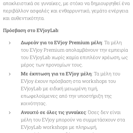
αποκλειστικά σε γυναίκες, με στόχο να δημιουργηθεί ένα
περιβάλλον ασφαλές και ενθαρρυντικό, γεμάτο ενέργεια
και αυθεντικότητα.
Πρόσβαση στο EVjoyLab
:
Δωρεάν για τα EVjoy Premium μέλη
: Τα μέλη
του EVjoy Premium απολαμβάνουν την εμπειρία
του EVjoyLab χωρίς καμία επιπλέον χρέωση, ως
μέρος των προνομίων τους.
Με έκπτωση για τα EVjoy μέλη
: Τα μέλη του
EVjoy έχουν πρόσβαση στα workshops του
EVjoyLab με ειδική μειωμένη τιμή,
επωφελούμενες από την υποστήριξη της
κοινότητας.
Ανοιχτό σε όλες τις γυναίκες
: Όσες δεν είναι
μέλη του EVjoy μπορούν να συμμετάσχουν στα
EVjoyLab workshops με πληρωμή,