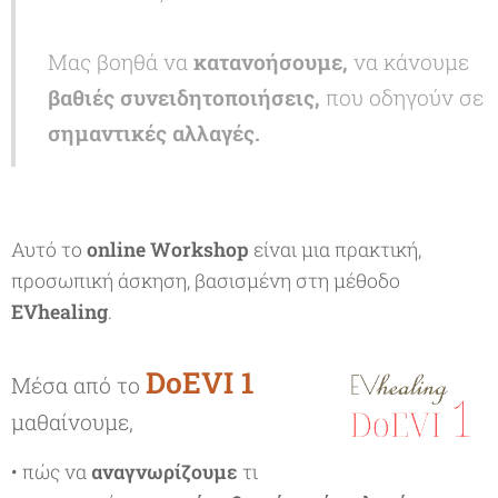
Μας βοηθά να
κατανοήσουμε,
να κάνουμε
βαθιές συνειδητοποιήσεις,
που οδηγούν σε
σημαντικές αλλαγές.
Αυτό το
o
nline Workshop
είναι μια πρακτική,
προσωπική άσκηση, βασισμένη στη μέθοδο
EVhealing
.
DoEVI 1
Μέσα από το
μαθαίνουμε,
• πώς να
αναγνωρίζουμε
τι