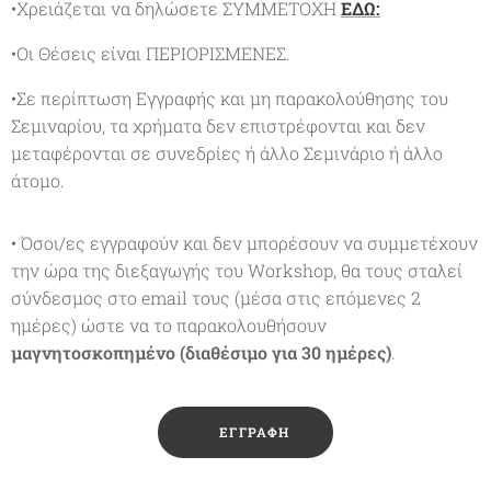
•Χρειάζεται να δηλώσετε ΣΥΜΜΕΤΟΧΗ
ΕΔΩ:
•Οι Θέσεις είναι ΠΕΡΙΟΡΙΣΜΕΝΕΣ.
•Σε περίπτωση Εγγραφής και μη παρακολούθησης του
Σεμιναρίου, τα χρήματα δεν επιστρέφονται και δεν
μεταφέρονται σε συνεδρίες ή άλλο Σεμινάριο ή άλλο
άτομο.
• Όσοι/ες εγγραφούν και δεν μπορέσουν να συμμετέχουν
την ώρα της διεξαγωγής του Workshop, θα τους σταλεί
σύνδεσμος στο email τους (μέσα στις επόμενες 2
ημέρες) ώστε να το παρακολουθήσουν
μαγνητοσκοπημένο (διαθέσιμο για 30 ημέρες)
.
🔺ΕΓΓΡΑΦΗ