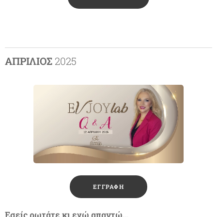
ΑΠΡΙΛΙΟΣ
2025
ΕΓΓΡΑΦΗ
Εσείς ρωτάτε κι εγώ απαντώ…