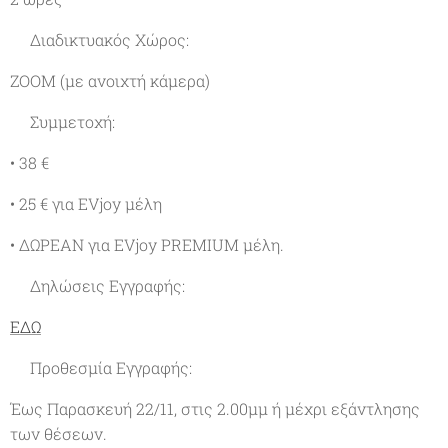
✔Διαδικτυακός Χώρος:
ΖΟΟΜ (με ανοιχτή κάμερα)
✔Συμμετοχή:
• 38 €
• 25 € για EVjoy μέλη
• ΔΩΡΕΑΝ για EVjoy PREMIUM μέλη.
✔Δηλώσεις Εγγραφής:
ΕΔΩ
✔Προθεσμία Εγγραφής:
Έως Παρασκευή 22/11, στις 2.00μμ ή μέχρι εξάντλησης
των θέσεων.