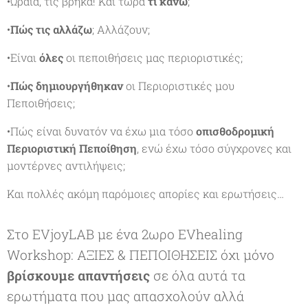
•Ωραία, τις βρήκα! Και τώρα
τι κάνω
;
•
Πώς τις αλλάζω
; Αλλάζουν;
•Είναι
όλες
οι πεποιθήσεις μας περιοριστικές;
•
Πώς δημιουργήθηκαν
οι Περιοριστικές μου
Πεποιθήσεις;
•Πώς είναι δυνατόν να έχω μια τόσο
οπισθοδρομική
Περιοριστική Πεποίθηση
, ενώ έχω τόσο σύγχρονες και
μοντέρνες αντιλήψεις;
Και πολλές ακόμη παρόμοιες απορίες και ερωτήσεις…
Στο EVjoyLAB με ένα 2ωρο EVhealing
Workshop: ΑΞΙΕΣ & ΠΕΠΟΙΘΗΣΕΙΣ όχι μόνο
βρίσκουμε απαντήσεις
σε όλα αυτά τα
ερωτήματα που μας απασχολούν αλλά