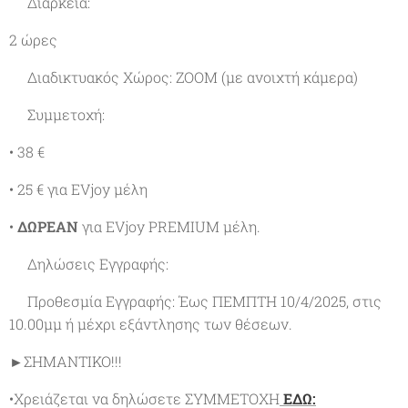
✔Διάρκεια:
2 ώρες
✔Διαδικτυακός Χώρος: ΖΟΟΜ (με ανοιχτή κάμερα)
✔Συμμετοχή:
• 38 €
• 25 € για EVjoy μέλη
•
ΔΩΡΕΑΝ
για EVjoy PREMIUM μέλη.
✔Δηλώσεις Εγγραφής:
✔Προθεσμία Εγγραφής: Έως ΠΕΜΠΤΗ 10/4/2025, στις
10.00μμ ή μέχρι εξάντλησης των θέσεων.
►ΣΗΜΑΝΤΙΚΟ!!!
•Χρειάζεται να δηλώσετε ΣΥΜΜΕΤΟΧΗ
ΕΔΩ: