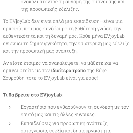
ανακαλύπτοντας τη δύναμη της έμπνευσης και
της προσωπικής εξέλιξης.
Το EVjoyLab δεν είναι απλά μια εκπαίδευση—είναι μια
εμπειρία που μας συνδέει με τη βαθύτερη γνώση, την
αυθεντικότητα και τη δύναμή μας. Κάθε μήνα EVjoyLab
ενισχύει τη δημιουργικότητα, την εσωτερική μας εξέλιξη
και την προσωπική μας ανάπτυξη.
Αν είστε έτοιμες να ανακαλύψετε, να μάθετε και να
εμπνευστείτε με τον
ιδιαίτερο τρόπο
της Εύης
Ζουρούδη, τότε το EVjoyLab είναι για εσάς!
Τι θα βρείτε στο EVjoyLab
:
Εργαστήρια που ενθαρρύνουν τη σύνδεση με τον
εαυτό μας και τις άλλες γυναίκες.
Εκπαιδεύσεις για προσωπική ανάπτυξη,
αυτογνωσία, ευεξία και δημιουργικότητα.