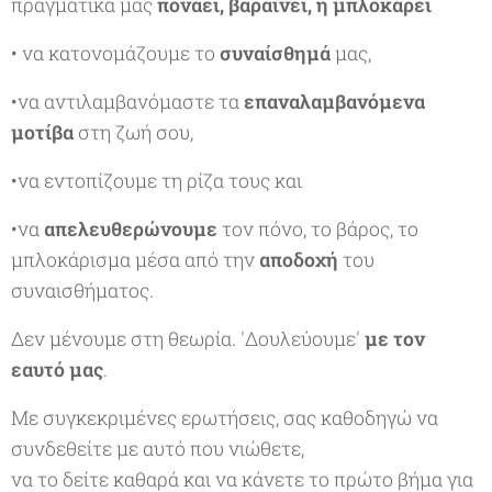
πραγματικά μας
πονάει, βαραίνει, ή μπλοκάρει
• να κατονομάζουμε το
συναίσθημά
μας,
•να αντιλαμβανόμαστε τα
επαναλαμβανόμενα
μοτίβα
στη ζωή σου,
•να εντοπίζουμε τη ρίζα τους και
•να
απελευθερώνουμε
τον πόνο, το βάρος, το
μπλοκάρισμα μέσα από την
αποδοχή
του
συναισθήματος.
Δεν μένουμε στη θεωρία. 'Δουλεύουμε'
με τον
εαυτό μας
.
Με συγκεκριμένες ερωτήσεις, σας καθοδηγώ να
συνδεθείτε με αυτό που νιώθετε,
να το δείτε καθαρά και να κάνετε το πρώτο βήμα για