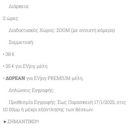
✔Διάρκεια:
2 ώρες
✔Διαδικτυακός Χώρος: ΖΟΟΜ (με ανοιχτή κάμερα)
✔Συμμετοχή:
• 38 €
• 25 € για EVjoy μέλη
•
ΔΩΡΕΑΝ
για EVjoy PREMIUM μέλη.
✔Δηλώσεις Εγγραφής:
✔Προθεσμία Εγγραφής: Έως Παρασκευή 17/1/2025, στις
10.00μμ ή μέχρι εξάντλησης των θέσεων.
►ΣΗΜΑΝΤΙΚΟ!!!