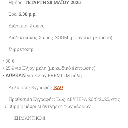
🔸Ημέρα:
ΤΕΤΑΡΤΗ 28 ΜΑΪΟΥ 2025
🔸Ώρα:
6.30 μ.μ.
🔸Διάρκεια: 2 ώρες
🔸Διαδικτυακός Χώρος: ΖΟΟΜ (με ανοιχτή κάμερα)
🔸Συμμετοχή:
• 38 €
• 25 € για EVjoy μέλη (με κωδικό έκπτωσης)
ΔΩΡΕΑΝ
•
για EVjoy PREMIUM μέλη.
🔸Δηλώσεις Εγγραφής:
ΕΔΩ
🔸Προθεσμία Εγγραφής: Έως ΔΕΥΤΕΡΑ 26/5/2025, στις
10.00μμ ή μέχρι εξάντλησης των θέσεων.
🔸🔸ΣΗΜΑΝΤΙΚΟ!!!