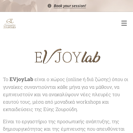
Book your session!
EVjoyLab
Το
είναι ο χώρος (online ή διά ζώσης) όπου οι
γυναίκες συναντιούνται κάθε μήνα για να μάθουν, να
εμπνευστούν και να ανακαλύψουν νέες πλευρές του
εαυτού τους, μέσα από μοναδικά workshops και
εκπαιδεύσεις της Εύης Ζουρούδη.
Είναι το εργαστήριο της προσωπικής ανάπτυξης, της
δημιουργικότητας και της έμπνευσης που απευθύνεται