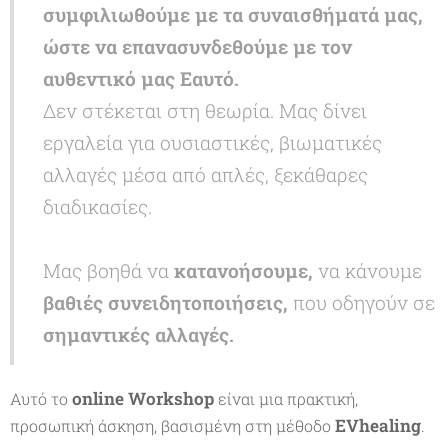
συμφιλιωθ
ούμε
με τα συναισθήματά
μας
,
ώστε να επανασυνδεθ
ούμε
με τον
αυθεντικό
μας
Εαυτό.
Δεν στέκεται στη θεωρία. Μας δίνει
εργαλεία για ουσιαστικές, βιωματικές
αλλαγές μέσα από απλές, ξεκάθαρες
διαδικασίες.
Μας βοηθά να
κατανοήσουμε,
να κάνουμε
βαθιές συνειδητοποιήσεις,
που οδηγούν σε
σημαντικές αλλαγές.
o
nline Workshop
Αυτό το
είναι μια πρακτική,
EVhealing
προσωπική άσκηση, βασισμένη στη μέθοδο
.