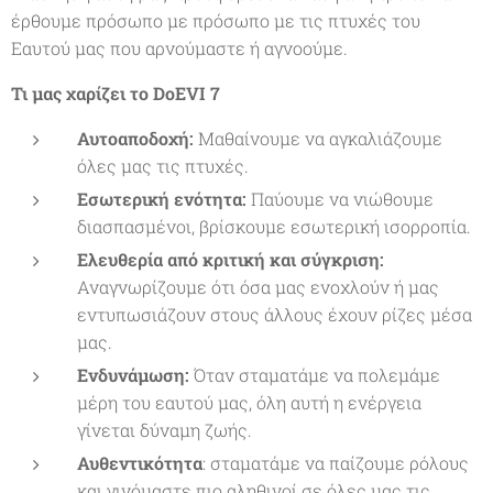
έρθουμε πρόσωπο με πρόσωπο με τις πτυχές του
Εαυτού μας που αρνούμαστε ή αγνοούμε.
Τι μας χαρίζει το DoEVI 7
Αυτοαποδοχή:
Μαθαίνουμε να αγκαλιάζουμε
όλες μας τις πτυχές.
Εσωτερική ενότητα:
Παύουμε να νιώθουμε
διασπασμένοι, βρίσκουμε εσωτερική ισορροπία.
Ελευθερία από κριτική και σύγκριση:
Αναγνωρίζουμε ότι όσα μας ενοχλούν ή μας
εντυπωσιάζουν στους άλλους έχουν ρίζες μέσα
μας.
Ενδυνάμωση:
Όταν σταματάμε να πολεμάμε
μέρη του εαυτού μας, όλη αυτή η ενέργεια
γίνεται δύναμη ζωής.
Αυθεντικότητα
: σταματάμε να παίζουμε ρόλους
και γινόμαστε πιο αληθινοί σε όλες μας τις