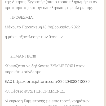
της Αίτησης Εγγραφής (όποιο τρόπο πληρωμής κι αν
προτιμήσετε) και την ολοκλήρωση της πληρωμής.
♥ ΠΡΟΘΕΣΜΙΑ:
Μέχρι το Παρασκευή 18 Φεβρουαρίου 2022
ή μέχρι εξάντλησης των θέσεων
🚩 ΣΗΜΑΝΤΙΚΟ!!!
•Χρειάζεται να δηλώσετε ΣΥΜΜΕΤΟΧΗ στον
παρακάτω σύνδεσμο.
ΕΔΩ https://form.jotform.com/220204083413339
•Οι Θέσεις είναι ΠΕΡΙΟΡΙΣΜΕΝΕΣ.
•Ακύρωση Συμμετοχής με επιστροφή χρημάτων