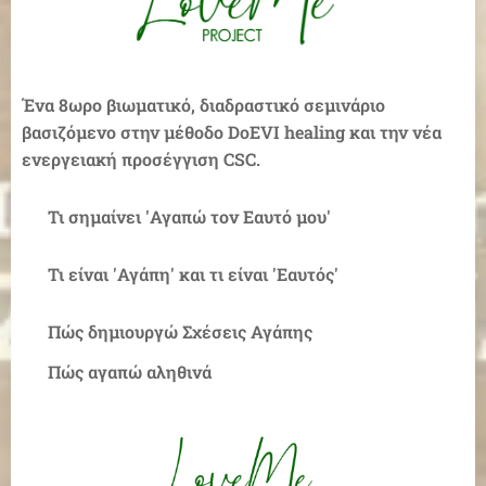
Ένα 8ωρο βιωματικό, διαδραστικό σεμινάριο
βασιζόμενο στην μέθοδο DoEVI healing και την νέα
ενεργειακή προσέγγιση CSC.
♥ Τι σημαίνει 'Αγαπώ τον Εαυτό μου'
♥ Τι είναι 'Αγάπη' και τι είναι 'Εαυτός'
♥ Πώς δημιουργώ Σχέσεις Αγάπης
♥ Πώς αγαπώ αληθινά