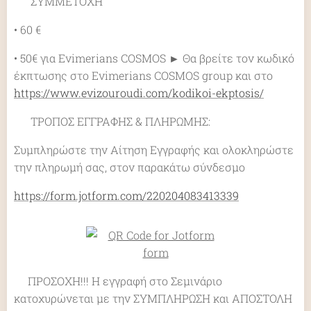
♥ ΣΥΜΜΕΤΟΧΗ
• 60 €
• 50€ για Evimerians COSMOS ► Θα βρείτε τον κωδικό
έκπτωσης στο Evimerians COSMOS group και στο
https://www.evizouroudi.com/kodikoi-ekptosis/
♥ ΤΡΟΠΟΣ ΕΓΓΡΑΦΗΣ & ΠΛΗΡΩΜΗΣ:
Συμπληρώστε την Αίτηση Εγγραφής και ολοκληρώστε
την πληρωμή σας, στον παρακάτω σύνδεσμο
https://form.jotform.com/220204083413339
🚩ΠΡΟΣΟΧΗ!!! Η εγγραφή στο Σεμινάριο
κατοχυρώνεται με την ΣΥΜΠΛΗΡΩΣΗ και ΑΠΟΣΤΟΛΗ