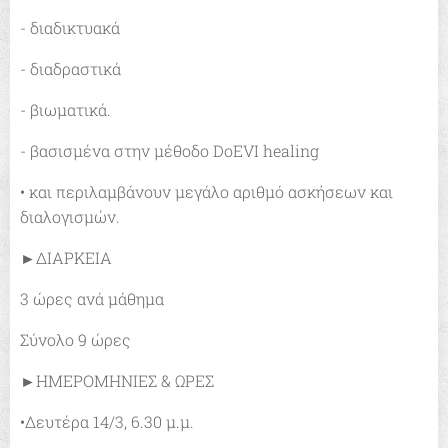
- διαδικτυακά
- διαδραστικά
- βιωματικά.
- βασισμένα στην μέθοδο DoEVI healing
• και περιλαμβάνουν μεγάλο αριθμό ασκήσεων και
διαλογισμών.
►ΔΙΑΡΚΕΙΑ
3 ώρες ανά μάθημα
Σύνολο 9 ώρες
►ΗΜΕΡΟΜΗΝΙΕΣ & ΩΡΕΣ
•Δευτέρα 14/3, 6.30 μ.μ.