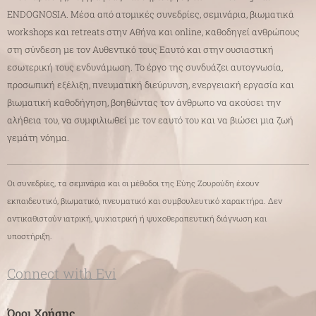
ENDOGNOSIA. Μέσα από ατομικές συνεδρίες, σεμινάρια, βιωματικά
workshops και retreats στην Αθήνα και online, καθοδηγεί ανθρώπους
στη σύνδεση με τον Αυθεντικό τους Εαυτό και στην ουσιαστική
εσωτερική τους ενδυνάμωση. Το έργο της συνδυάζει αυτογνωσία,
προσωπική εξέλιξη, πνευματική διεύρυνση, ενεργειακή εργασία και
βιωματική καθοδήγηση, βοηθώντας τον άνθρωπο να ακούσει την
αλήθεια του, να συμφιλιωθεί με τον εαυτό του και να βιώσει μια ζωή
γεμάτη νόημα.
Οι συνεδρίες, τα σεμινάρια και οι μέθοδοι της Εύης Ζουρούδη έχουν
εκπαιδευτικό, βιωματικό, πνευματικό και συμβουλευτικό χαρακτήρα. Δεν
αντικαθιστούν ιατρική, ψυχιατρική ή ψυχοθεραπευτική διάγνωση και
υποστήριξη.
Connect with Evi
Όροι Χρήσης