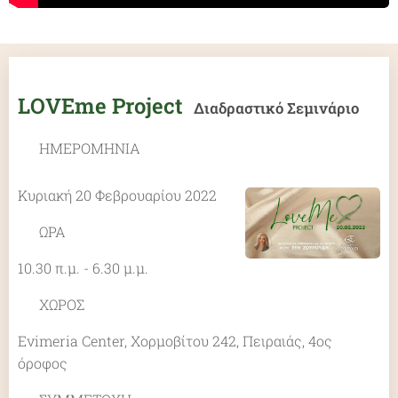
LOVEme Project
Διαδραστικό Σεμινάριο
♥ ΗΜΕΡΟΜΗΝΙΑ
Κυριακή 20 Φεβρουαρίου 2022
♥ ΩΡΑ
10.30 π.μ. - 6.30 μ.μ.
♥ ΧΩΡΟΣ
Evimeria Center, Χορμοβίτου 242, Πειραιάς, 4ος
όροφος