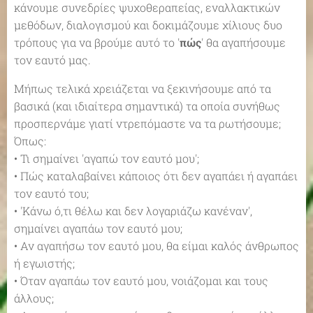
κάνουμε συνεδρίες ψυχοθεραπείας, εναλλακτικών
μεθόδων, διαλογισμού και δοκιμάζουμε χίλιους δυο
τρόπους για να βρούμε αυτό το '
πώς
' θα αγαπήσουμε
τον εαυτό μας.
Μήπως τελικά χρειάζεται να ξεκινήσουμε από τα
βασικά (και ιδιαίτερα σημαντικά) τα οποία συνήθως
προσπερνάμε γιατί ντρεπόμαστε να τα ρωτήσουμε;
Όπως:
• Τι σημαίνει 'αγαπώ τον εαυτό μου';
• Πώς καταλαβαίνει κάποιος ότι δεν αγαπάει ή αγαπάει
τον εαυτό του;
• 'Κάνω ό,τι θέλω και δεν λογαριάζω κανέναν',
σημαίνει αγαπάω τον εαυτό μου;
• Αν αγαπήσω τον εαυτό μου, θα είμαι καλός άνθρωπος
ή εγωιστής;
• Όταν αγαπάω τον εαυτό μου, νοιάζομαι και τους
άλλους;