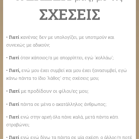
ΣΧΕΣΕΙΣ
•
Γιατί
κανένας δεν με υπολογίζει, με υποτιμούν και
συνεχώς με αδικούν;
•
Γιατί
όταν κάποιος/α με απορρίπτει, εγώ ΄κολλάω';
•
Γιατί,
ενώ μου έχει συμβεί και μου έχει ξανασυμβεί, εγώ
κάνω πάντα το ίδιο 'λάθος' στις σχέσεις μου;
•
Γιατί
με προδίδουν οι φίλοι/ες μου;
•
Γιατί
πάντα σε μένα ο ακατάλληλος άνθρωπος;
•
Γιατί
ενώ στην αρχή όλα πάνε καλά, μετά πάντα κάτι
στραβώνει;
•
Γιατί
ενώ εγώ δίνω τα πάντα σε μία σχέση, ο άλλος/η ποτέ