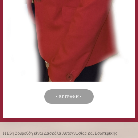
• ΕΓΓΡΑΦΗ •
Η Εύη Ζουρούδη είναι Δασκάλα Αυτογνωσίας και Εσωτερικής