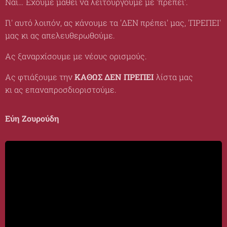
Ναι… Έχουμε μάθει να λειτουργούμε με 'πρέπει'.
Γι' αυτό λοιπόν, ας κάνουμε τα 'ΔΕΝ πρέπει' μας, 'ΠΡΕΠΕΙ'
μας κι ας απελευθερωθούμε.
Ας ξαναρχίσουμε με νέους ορισμούς.
Ας φτιάξουμε την
ΚΑΘΩΣ ΔΕΝ ΠΡΕΠΕΙ
λίστα μας
κι ας επαναπροσδιοριστούμε.
Εύη Ζουρούδη