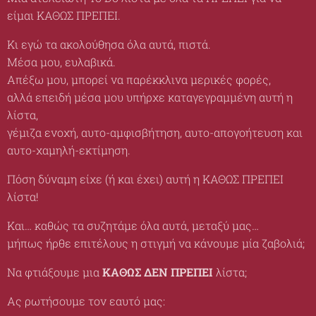
είμαι ΚΑΘΩΣ ΠΡΕΠΕΙ.
Κι εγώ τα ακολούθησα όλα αυτά, πιστά.
Μέσα μου, ευλαβικά.
Απέξω μου, μπορεί να παρέκκλινα μερικές φορές,
αλλά επειδή μέσα μου υπήρχε καταγεγραμμένη αυτή η
λίστα,
γέμιζα ενοχή, αυτο-αμφισβήτηση, αυτο-απογοήτευση και
αυτο-χαμηλή-εκτίμηση.
Πόση δύναμη είχε (ή και έχει) αυτή η ΚΑΘΩΣ ΠΡΕΠΕΙ
λίστα!
Και… καθώς τα συζητάμε όλα αυτά, μεταξύ μας…
μήπως ήρθε επιτέλους η στιγμή να κάνουμε μία ζαβολιά;
Να φτιάξουμε μια
ΚΑΘΩΣ ΔΕΝ ΠΡΕΠΕΙ
λίστα;
Ας ρωτήσουμε τον εαυτό μας: