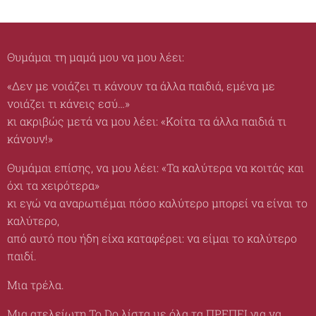
Θυμάμαι τη μαμά μου να μου λέει:
«Δεν με νοιάζει τι κάνουν τα άλλα παιδιά, εμένα με
νοιάζει τι κάνεις εσύ…»
κι ακριβώς μετά να μου λέει: «Κοίτα τα άλλα παιδιά τι
κάνουν!»
Θυμάμαι επίσης, να μου λέει: «Τα καλύτερα να κοιτάς και
όχι τα χειρότερα»
κι εγώ να αναρωτιέμαι πόσο καλύτερο μπορεί να είναι το
καλύτερο,
από αυτό που ήδη είχα καταφέρει: να είμαι το καλύτερο
παιδί.
Μια τρέλα.
Μια ατελείωτη To Do λίστα με όλα τα ΠΡΕΠΕΙ για να