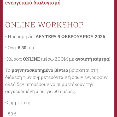
ενεργειακό διαλογισμό
.
ONLINE WORKSHOP
• Ημερομηνία:
ΔΕΥΤΕΡΑ 9 ΦΕΒΡΟΥΑΡΙΟΥ 2026
• Ώρα:
6.30
μ.μ.
•Χώρος:
ONLINE
(μέσω ZOOM με
ανοιχτή κάμερα
)
Το
μαγνητοσκοπημένο βίντεο
βρίσκεται στη
διάθεση των συμμετεχόντων ή όσων εγγραφούν
αλλά δεν μπορέσουν να συμμετέχουν την
συγκεκριμένη ώρα, για 30 ημέρες.
•Συμμετοχή:
- 50 €