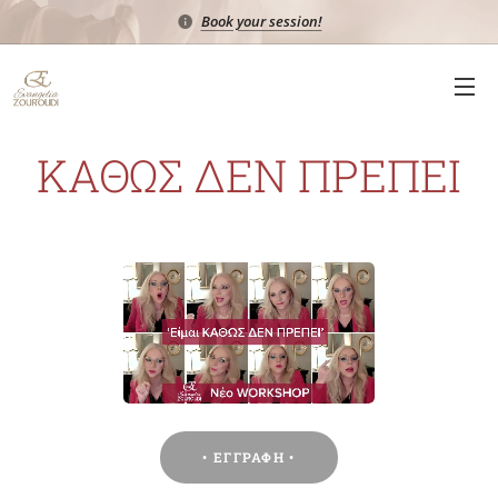
Book your session!
ΚΑΘΩΣ ΔΕΝ ΠΡΕΠΕΙ
• ΕΓΓΡΑΦΗ •