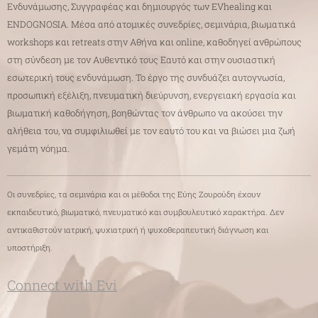
Ενδυνάμωσης, Συγγραφέας και δημιουργός των EVhealing και
ENDOGNOSIA. Μέσα από ατομικές συνεδρίες, σεμινάρια, βιωματικά
workshops και retreats στην Αθήνα και online, καθοδηγεί ανθρώπους
στη σύνδεση με τον Αυθεντικό τους Εαυτό και στην ουσιαστική
εσωτερική τους ενδυνάμωση. Το έργο της συνδυάζει αυτογνωσία,
προσωπική εξέλιξη, πνευματική διεύρυνση, ενεργειακή εργασία και
βιωματική καθοδήγηση, βοηθώντας τον άνθρωπο να ακούσει την
αλήθεια του, να συμφιλιωθεί με τον εαυτό του και να βιώσει μια ζωή
γεμάτη νόημα.
Οι συνεδρίες, τα σεμινάρια και οι μέθοδοι της Εύης Ζουρούδη έχουν
εκπαιδευτικό, βιωματικό, πνευματικό και συμβουλευτικό χαρακτήρα. Δεν
αντικαθιστούν ιατρική, ψυχιατρική ή ψυχοθεραπευτική διάγνωση και
υποστήριξη.
Connect with Evi