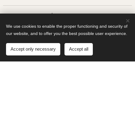
Νέο
ΒΙΒΛΙΟ
We use cookies to enable the proper functioning and security of
our website, and to offer you the best possible user experience.
Accept only necessary
Accept all
Νέα Διδασκαλία!