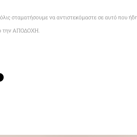
μόλις σταματήσουμε να αντιστεκόμαστε σε αυτό που ήδη
ό την ΑΠΟΔΟΧΗ.