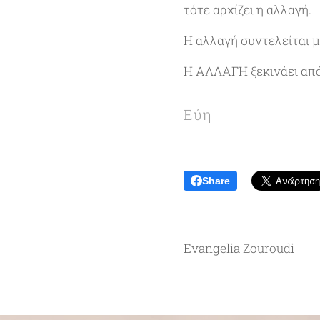
τότε αρχίζει η αλλαγή.
Η αλλαγή συντελείται 
Η ΑΛΛΑΓΗ ξεκινάει απ
💗
Εύη
Share
Evangelia Zouroudi