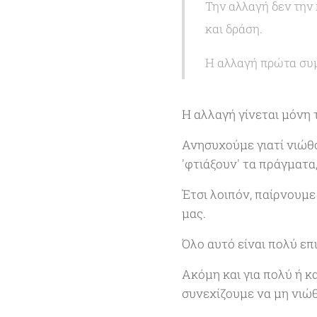
Την αλλαγή δεν την
και δράση.
Η αλλαγή πρώτα συμβ
Η αλλαγή γίνεται μόνη 
Ανησυχούμε γιατί νιώθου
'φτιάξουν' τα πράγματα
Έτσι λοιπόν, παίρνουμ
μας.
Όλο αυτό είναι πολύ επι
Ακόμη και για πολύ ή κ
συνεχίζουμε να μη νιώθ