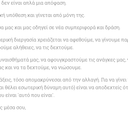
ή δεν είναι απλά μια απόφαση.
κή υπόθεση και γίνεται από μόνη της.
α μας και μας οδηγεί σε νέα συμπεριφορά και δράση.
ωτερική διεργασία χρειάζεται να αφεθούμε, να γίνουμε π
δούμε αλήθειες, να τις δεχτούμε.
υναισθήματά μας, να αφουγκραστούμε τις ανάγκες μας,
ς και να τα δεχτούμε, να νιώσουμε.
ξεις, τόσο απομακρύνεσαι από την αλλαγή. Για να γίνει
και θέλει εσωτερική δύναμη αυτό) είναι να αποδεχτείς ότι
 είναι 'αυτό που είναι'.
ς μέσα σου,