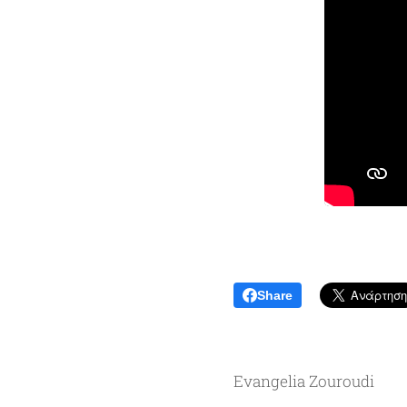
Share
Evangelia Zouroudi