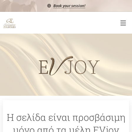
Book your session!
Η σελίδα είναι προσβάσιμη
μόνο από τα μέλη EVjoy