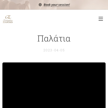
Book your session!
Παλάτια
2023-04-05