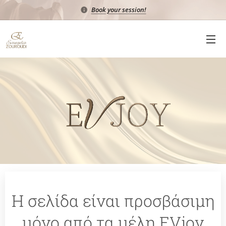
Book your session!
Η σελίδα είναι προσβάσιμη
μόνο από τα μέλη EVjoy