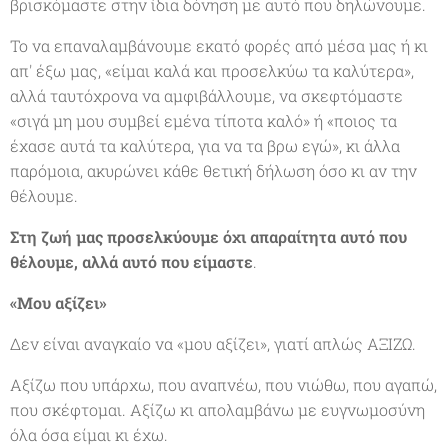
βρισκόμαστε στην ίδια δόνηση με αυτό που δηλώνουμε.
Το να επαναλαμβάνουμε εκατό φορές από μέσα μας ή κι
απ' έξω μας, «είμαι καλά και προσελκύω τα καλύτερα»,
αλλά ταυτόχρονα να αμφιβάλλουμε, να σκεφτόμαστε
«σιγά μη μου συμβεί εμένα τίποτα καλό» ή «ποιος τα
έχασε αυτά τα καλύτερα, για να τα βρω εγώ», κι άλλα
παρόμοια, ακυρώνει κάθε θετική δήλωση όσο κι αν την
θέλουμε.
Στη ζωή μας προσελκύουμε όχι απαραίτητα αυτό που
θέλουμε, αλλά αυτό που είμαστε
.
«Μου αξίζει»
Δεν είναι αναγκαίο να «μου αξίζει», γιατί απλώς ΑΞΙΖΩ.
Αξίζω που υπάρχω, που αναπνέω, που νιώθω, που αγαπώ,
που σκέφτομαι. Αξίζω κι απολαμβάνω με ευγνωμοσύνη
όλα όσα είμαι κι έχω.