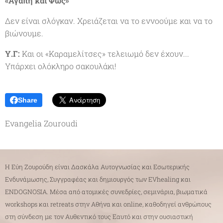
«Αγάπη και Φως»
Δεν είναι σλόγκαν. Χρειάζεται να το εννοούμε και να το
βιώνουμε.
Υ.Γ:
Και οι «Καραμελίτσες» τελειωμό δεν έχουν...
Υπάρχει ολόκληρο σακουλάκι!
Share
Evangelia Zouroudi
Η Εύη Ζουρούδη είναι Δασκάλα Αυτογνωσίας και Εσωτερικής
Ενδυνάμωσης, Συγγραφέας και δημιουργός των EVhealing και
ENDOGNOSIA. Μέσα από ατομικές συνεδρίες, σεμινάρια, βιωματικά
workshops και retreats στην Αθήνα και online, καθοδηγεί ανθρώπους
στη σύνδεση με τον Αυθεντικό τους Εαυτό και στην ουσιαστική