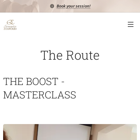
Book your session!
The Route
THE BOOST -
MASTERCLASS