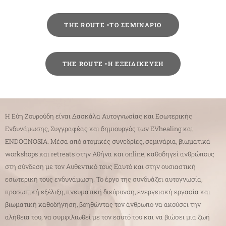
THE ROUTE •ΤΟ ΣΕΜΙΝΑΡΙΟ
THE ROUTE •Η ΕΞΕΙΔΙΚΕΥΣΗ
Η Εύη Ζουρούδη είναι Δασκάλα Αυτογνωσίας και Εσωτερικής
Ενδυνάμωσης, Συγγραφέας και δημιουργός των EVhealing και
ENDOGNOSIA. Μέσα από ατομικές συνεδρίες, σεμινάρια, βιωματικά
workshops και retreats στην Αθήνα και online, καθοδηγεί ανθρώπους
στη σύνδεση με τον Αυθεντικό τους Εαυτό και στην ουσιαστική
εσωτερική τους ενδυνάμωση. Το έργο της συνδυάζει αυτογνωσία,
προσωπική εξέλιξη, πνευματική διεύρυνση, ενεργειακή εργασία και
βιωματική καθοδήγηση, βοηθώντας τον άνθρωπο να ακούσει την
αλήθεια του, να συμφιλιωθεί με τον εαυτό του και να βιώσει μια ζωή