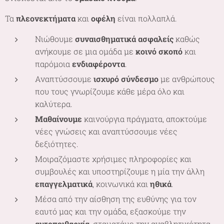
Τα
πλεονεκτήματα
και
οφέλη
είναι πολλαπλά.
Νιώθουμε
συναισθηματικά ασφαλείς
καθώς
ανήκουμε σε μια ομάδα με
κοινό σκοπό
και
παρόμοια
ενδιαφέροντα
.
Αναπτύσσουμε
ισχυρό σύνδεσμο
με ανθρώπους
που τους γνωρίζουμε κάθε μέρα όλο και
καλύτερα.
Μαθαίνουμε
καινούργια πράγματα, αποκτούμε
νέες γνώσεις και αναπτύσσουμε νέες
δεξιότητες.
Μοιραζόμαστε χρήσιμες πληροφορίες και
συμβουλές και υποστηρίζουμε η μία την άλλη
επαγγελματικά
, κοινωνικά και
ηθικά
.
Μέσα από την αίσθηση της ευθύνης για τον
εαυτό μας και την ομάδα, εξασκούμε την
αυτοπειθαρχία
, σταματάμε την αναβλητικότητα