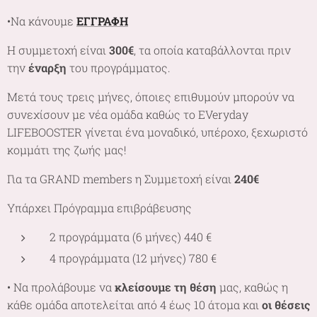
•Να κάνουμε
ΕΓΓΡΑΦΗ
Η συμμετοχή είναι
300€
, τα οποία καταβάλλονται πριν
την
έναρξη
του προγράμματος.
Μετά τους τρεις μήνες, όποιες επιθυμούν μπορούν να
συνεχίσουν με νέα ομάδα καθώς το EVeryday
LIFEBOOSTER γίνεται ένα μοναδικό, υπέροχο, ξεχωριστό
κομμάτι της ζωής μας!
Για τα GRAND members η Συμμετοχή είναι
240€
Υπάρχει Πρόγραμμα επιβράβευσης
2 προγράμματα (6 μήνες) 440 €
4 προγράμματα (12 μήνες) 780 €
• Να προλάβουμε να
κλείσουμε τη θέση
μας, καθώς η
κάθε ομάδα αποτελείται από 4 έως 10 άτομα και
οι θέσεις