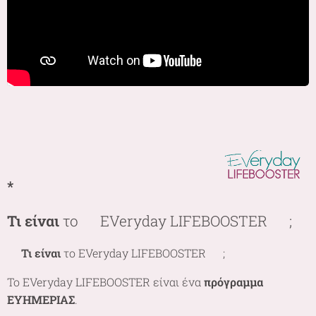
*
Τι είναι
το 🌷EVeryday LIFEBOOSTER 🌷;
🌷
Τι
είναι
το EVeryday LIFEBOOSTER 🌷;
Το EVeryday LIFEBOOSTER είναι ένα
πρόγραμμα
ΕΥΗΜΕΡΙΑΣ
.