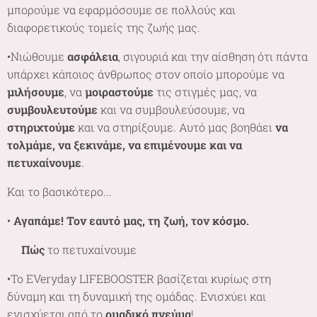
μπορούμε να εφαρμόσουμε σε πολλούς και
διαφορετικούς τομείς της ζωής μας.
•Νιώθουμε
ασφάλεια
, σιγουριά και την αίσθηση ότι πάντα
υπάρχει κάποιος άνθρωπος στον οποίο μπορούμε να
μιλήσουμε
, να
μοιραστούμε
τις στιγμές μας, να
συμβουλευτούμε
και να συμβουλεύσουμε, να
στηριχτούμε
και να στηρίξουμε. Αυτό μας βοηθάει
να
τολμάμε, να ξεκινάμε, να επιμένουμε και να
πετυχαίνουμε
.
Και το βασικότερο...
•
Αγαπάμε! Τον εαυτό μας, τη ζωή, τον κόσμο.
🌷
Πώς
το πετυχαίνουμε
•Το EVeryday LIFEBOOSTER βασίζεται κυρίως στη
δύναμη και τη δυναμική της ομάδας. Ενισχύει και
ενισχύεται από το
ομαδικό πνεύμα
!