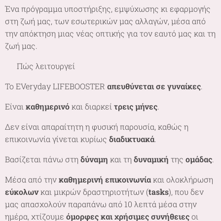
Ένα πρόγραμμα υποστήριξης, εμψύχωσης κι εφαρμογής
στη ζωή μας, των εσωτερικών μας αλλαγών, μέσα από
την απόκτηση μιας νέας οπτικής για τον εαυτό μας και τη
ζωή μας.
🌷 Πώς λειτουργεί
Το EVeryday LIFEBOOSTER
απευθύνεται σε γυναίκες
.
Είναι
καθημερινό
και διαρκεί
τρεις μήνες
.
Δεν είναι απαραίτητη η φυσική παρουσία, καθώς η
επικοινωνία γίνεται κυρίως
διαδικτυακά
.
Βασίζεται πάνω στη
δύναμη
και τη
δυναμική
της
ομάδας
.
Μέσα από την
καθημερινή επικοινωνία
και ολοκλήρωση
εύκολων
και μικρών δραστηριοτήτων (
tasks
), που δεν
μας απασχολούν παραπάνω από 10 λεπτά μέσα στην
ημέρα, χτίζουμε
όμορφες και χρήσιμες συνήθειες
οι