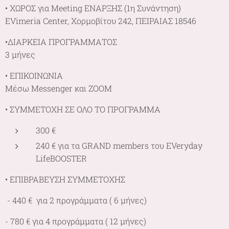
• ΧΩΡΟΣ για Meeting ΕΝΑΡΞΗΣ (1η Συνάντηση)
EVimeria Center, Χορμοβίτου 242, ΠΕΙΡΑΙΑΣ 18546
•ΔΙΑΡΚΕΙΑ ΠΡΟΓΡΑΜΜΑΤΟΣ
3 μήνες
• ΕΠΙΚΟΙΝΩΝΙΑ
Μέσω Messenger και ΖΟΟΜ
• ΣΥΜΜΕΤΟΧΗ ΣΕ ΟΛΟ ΤΟ ΠΡΟΓΡΑΜΜΑ
300 €
240 € για τα GRAND members του EVeryday
LifeBOOSTER 🌷
• ΕΠΙΒΡΑΒΕΥΣΗ ΣΥΜΜΕΤΟΧΗΣ
- 440 € για 2 προγράμματα ( 6 μήνες)
- 780 € για 4 προγράμματα ( 12 μήνες)