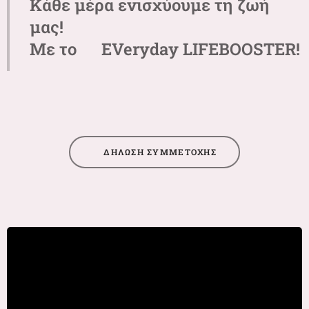
Κάθε μέρα ενισχύουμε τη ζωή
μας!
Με το 🌷EVeryday LIFEBOOSTER!
🌷ΔΗΛΩΣΗ ΣΥΜΜΕΤΟΧΗΣ