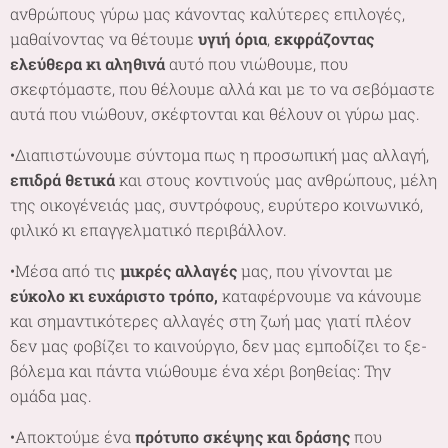
ανθρώπους γύρω μας κάνοντας καλύτερες επιλογές,
μαθαίνοντας να θέτουμε
υγιή όρια
,
εκφράζοντας
ελεύθερα κι αληθινά
αυτό που νιώθουμε, που
σκεφτόμαστε, που θέλουμε αλλά και με το να σεβόμαστε
αυτά που νιώθουν, σκέφτονται και θέλουν οι γύρω μας.
•Διαπιστώνουμε σύντομα πως η προσωπική μας αλλαγή,
επιδρά θετικά
και στους κοντινούς μας ανθρώπους, μέλη
της οικογένειάς μας, συντρόφους, ευρύτερο κοινωνικό,
φιλικό κι επαγγελματικό περιβάλλον.
•Μέσα από τις
μικρές αλλαγές
μας, που γίνονται με
εύκολο κι ευχάριστο τρόπο,
καταφέρνουμε να κάνουμε
και σημαντικότερες αλλαγές στη ζωή μας γιατί πλέον
δεν μας φοβίζει το καινούργιο, δεν μας εμποδίζει το ξε-
βόλεμα και πάντα νιώθουμε ένα χέρι βοηθείας: Την
ομάδα μας.
•Αποκτούμε ένα
πρότυπο σκέψης και δράσης
που