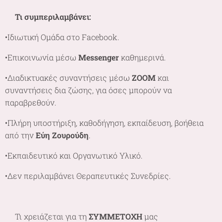
🌷
Τι συμπεριλαμβάνει:
•Ιδιωτική Ομάδα στο Facebook.
•Επικοινωνία μέσω
Messenger
καθημερινά.
•Διαδικτυακές συναντήσεις μέσω
ZOOM
και
συναντήσεις δια ζώσης, για όσες μπορούν να
παραβρεθούν.
•Πλήρη υποστήριξη, καθοδήγηση, εκπαίδευση, βοήθεια
από την
Εύη Ζουρούδη
.
•Εκπαιδευτικό και Οργανωτικό Υλικό.
•Δεν περιλαμβάνει Θεραπευτικές Συνεδρίες.
🌷Τι χρειάζεται για τη
ΣΥΜΜΕΤΟΧΗ
μας