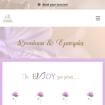
Book your session!