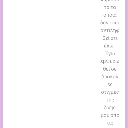
τα τα
οποία
δεν είχα
αντιληφ
θεί ότι
έχω .
Εγώ
εμψυχω
θεί σε
δύσκολ
ες
στιγμές
της
ζωής
μου από
τις