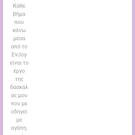
Κάθε
βήμα
που
κάνω
μέσα
από το
EvJoy
είναι το
έργο
της
δασκάλ
ας μου
που με
οδηγεί
με
αγάπη,