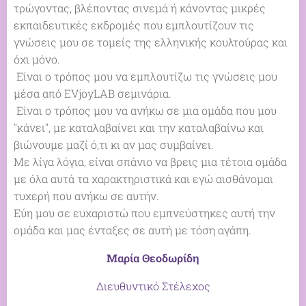
τρώγοντας, βλέποντας σινεμά ή κάνοντας μικρές
εκπαιδευτικές εκδρομές που εμπλουτίζουν τις
γνώσεις μου σε τομείς της ελληνικής κουλτούρας και
όχι μόνο.
Είναι ο τρόπος μου να εμπλουτίζω τις γνώσεις μου
μέσα από EVjoyLAB σεμινάρια.
Είναι ο τρόπος μου να ανήκω σε μια ομάδα που μου
"κάνει", με καταλαβαίνει και την καταλαβαίνω και
βιώνουμε μαζί ό,τι κι αν μας συμβαίνει.
Με λίγα λόγια, είναι σπάνιο να βρεις μια τέτοια ομάδα
με όλα αυτά τα χαρακτηριστικά και εγώ αισθάνομαι
τυχερή που ανήκω σε αυτήν.
Εύη μου σε ευχαριστώ που εμπνεύστηκες αυτή την
ομάδα και μας ένταξες σε αυτή με τόση αγάπη.
Μαρία Θεοδωρίδη
Διευθυντικό Στέλεχος